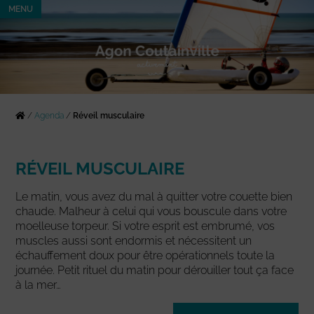
MENU
/
Agenda
/
Réveil musculaire
RÉVEIL MUSCULAIRE
Le matin, vous avez du mal à quitter votre couette bien
chaude. Malheur à celui qui vous bouscule dans votre
moelleuse torpeur. Si votre esprit est embrumé, vos
muscles aussi sont endormis et nécessitent un
échauffement doux pour être opérationnels toute la
journée. Petit rituel du matin pour dérouiller tout ça face
à la mer…