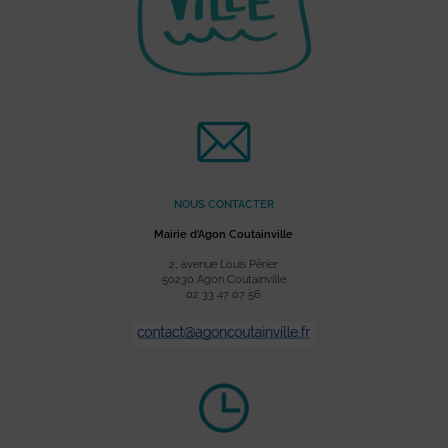
NOUS CONTACTER
Mairie d’Agon Coutainville
2, avenue Louis Périer
50230 Agon Coutainville
02 33 47 07 56