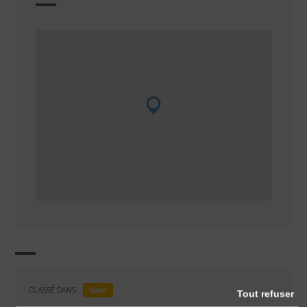
Sport
CLASSÉ DANS :
Tout refuser