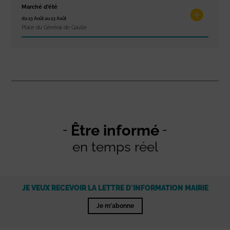
Marché d’été
du 13 Août au 13 Août
Place du Général de Gaulle
Être informé
en temps réel
JE VEUX RECEVOIR LA LETTRE D'INFORMATION MAIRIE
Je m'abonne