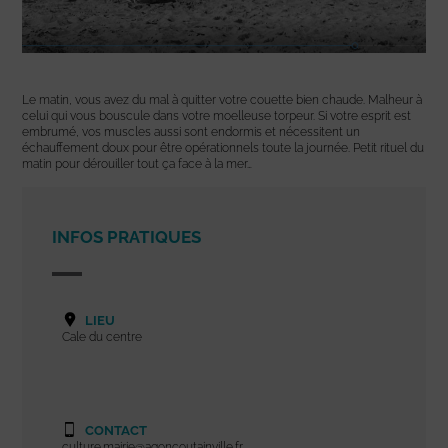
Le matin, vous avez du mal à quitter votre couette bien chaude. Malheur à
celui qui vous bouscule dans votre moelleuse torpeur. Si votre esprit est
embrumé, vos muscles aussi sont endormis et nécessitent un
échauffement doux pour être opérationnels toute la journée. Petit rituel du
matin pour dérouiller tout ça face à la mer…
INFOS PRATIQUES
LIEU
Cale du centre
CONTACT
culture.mairie@agoncoutainville.fr