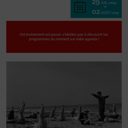
29
JUIL 2019
02
AOÛT 2019
Cet événement est passé, n'hésitez pas à découvrir les
programmes du moment sur notre agenda !