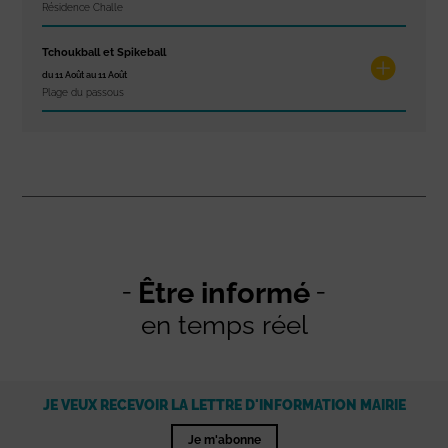
Résidence Challe
Tchoukball et Spikeball
du 11 Août au 11 Août
Plage du passous
Être informé
en temps réel
JE VEUX RECEVOIR LA LETTRE D'INFORMATION MAIRIE
Je m'abonne