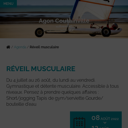
MENU
/
Agenda
/
Réveil musculaire
RÉVEIL MUSCULAIRE
Du 4 juillet au 26 août, du lundi au vendredi.
Gymnastique et détente musculaire. Accessible à tous
niveaux. Pensez à prendre quelques affaires :
Short/jogging Tapis de gym/serviette Gourde/
bouteille d’eau
08
AOÛT 2022
12