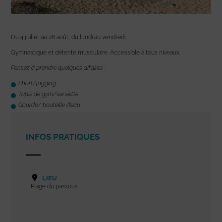
Du 4 juillet au 26 août, du lundi au vendredi.
Gymnastique et détente musculaire. Accessible à tous niveaux.
Pensez à prendre quelques affaires :
Short/jogging
Tapis de gym/serviette
Gourde/ bouteille d’eau
INFOS PRATIQUES
LIEU
Plage du passous