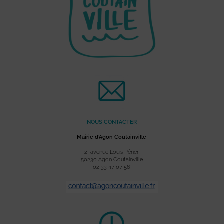
NOUS CONTACTER
Mairie d’Agon Coutainville
2, avenue Louis Périer
50230 Agon Coutainville
02 33 47 07 56