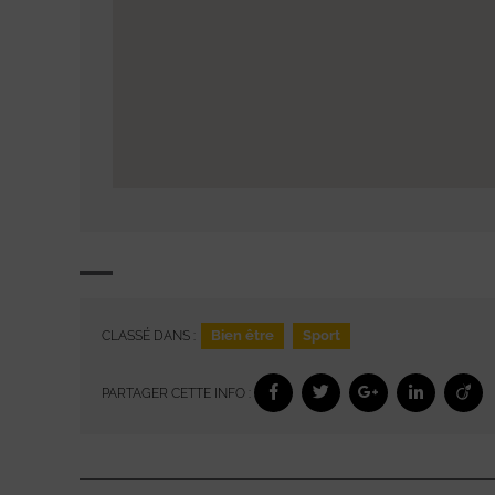
Bien être
Sport
CLASSÉ DANS :
PARTAGER CETTE INFO :