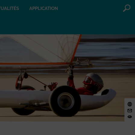
UALITÉS
APPLICATION