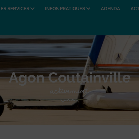
ES SERVICES
INFOS PRATIQUES
AGENDA
ACT