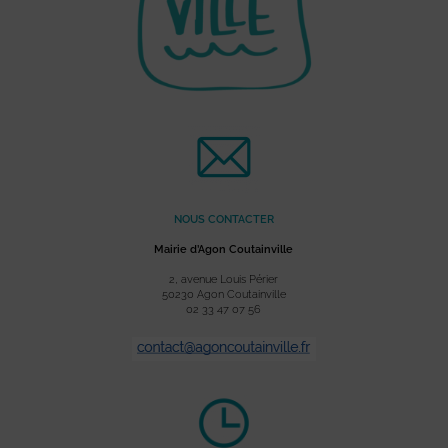
NOUS CONTACTER
Mairie d’Agon Coutainville
2, avenue Louis Périer
50230 Agon Coutainville
02 33 47 07 56