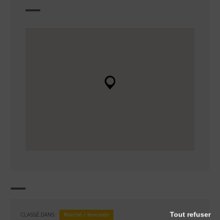
Tout refuser
Marché / brocante
CLASSÉ DANS :