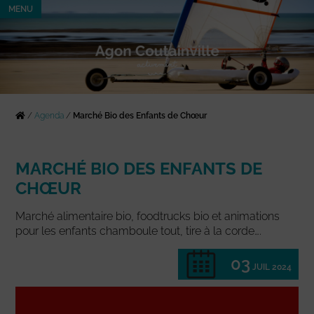
MENU
/
Agenda
/
Marché Bio des Enfants de Chœur
MARCHÉ BIO DES ENFANTS DE
CHŒUR
Marché alimentaire bio, foodtrucks bio et animations
pour les enfants chamboule tout, tire à la corde….
03
JUIL 2024