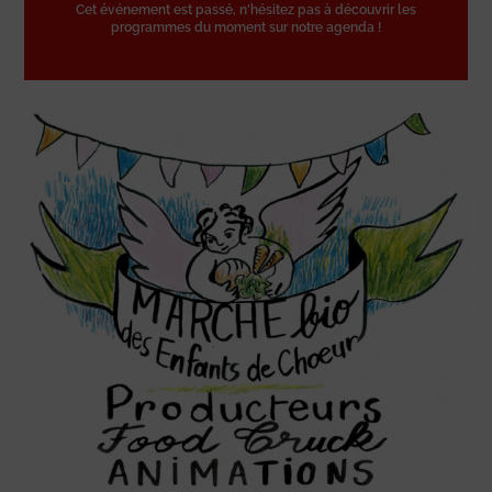
Cet événement est passé, n'hésitez pas à découvrir les
programmes du moment sur notre agenda !