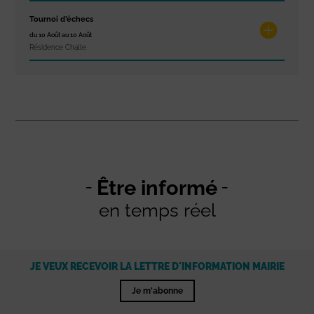
Tournoi d’échecs
du 10 Août au 10 Août
Résidence Challe
Être informé
en temps réel
JE VEUX RECEVOIR LA LETTRE D'INFORMATION MAIRIE
Je m'abonne