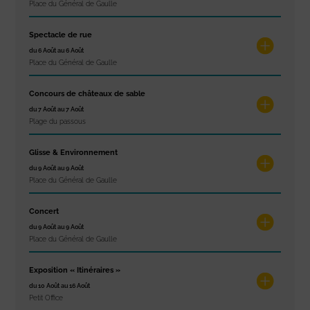
Place du Général de Gaulle
Spectacle de rue
du 6 Août au 6 Août
Place du Général de Gaulle
Concours de châteaux de sable
du 7 Août au 7 Août
Plage du passous
Glisse & Environnement
du 9 Août au 9 Août
Place du Général de Gaulle
Concert
du 9 Août au 9 Août
Place du Général de Gaulle
Exposition « Itinéraires »
du 10 Août au 16 Août
Petit Office