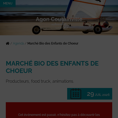
MENU
/
Agenda
/
Marché Bio des Enfants de Choeur
MARCHÉ BIO DES ENFANTS DE
CHOEUR
Producteurs, food truck, animations.
29
JUIL 2026
Cet événement est passé, n'hésitez pas à découvrir les