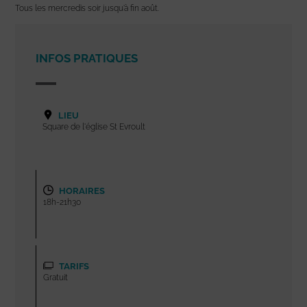
Tous les mercredis soir jusqu’à fin août.
INFOS PRATIQUES
LIEU
Square de l'église St Evroult
HORAIRES
18h-21h30
TARIFS
Gratuit