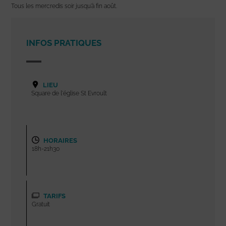
Tous les mercredis soir jusqu’à fin août.
INFOS PRATIQUES
LIEU
Square de l'église St Evroult
HORAIRES
18h-21h30
TARIFS
Gratuit