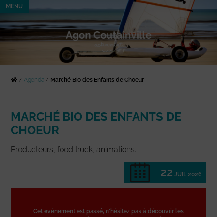
MENU
/
Agenda
/
Marché Bio des Enfants de Choeur
MARCHÉ BIO DES ENFANTS DE
CHOEUR
Producteurs, food truck, animations.
22
JUIL 2026
Cet événement est passé, n'hésitez pas à découvrir les