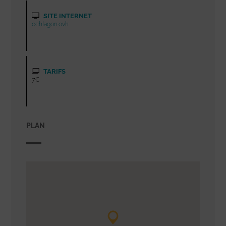
SITE INTERNET
cchlagon.ovh
TARIFS
7€
PLAN