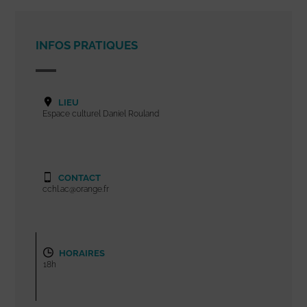
INFOS PRATIQUES
LIEU
Espace culturel Daniel Rouland
CONTACT
cchl.ac@orange.fr
HORAIRES
18h