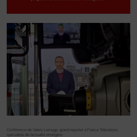
Conférence de Valery Lerouge, grand reporter à France Télévisions,
spécialiste de l’actualité étrangère.