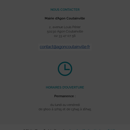
NOUS CONTACTER
Mairie d’Agon Coutainville
2, avenue Louis Périer
50230 Agon Coutainville
02 33 47 07 56
HORAIRES D’OUVERTURE
Permanence :
du lundi au vendredi
de 9h00 à 12h15 et de 13h45 à 16h45