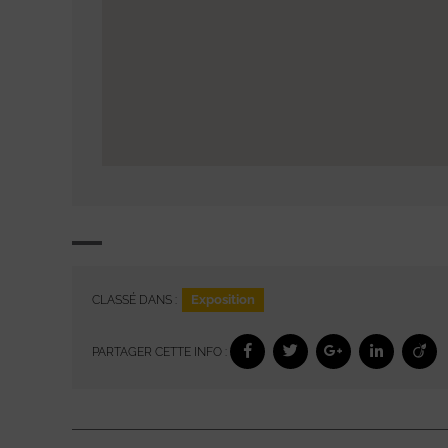
Exposition
CLASSÉ DANS :
PARTAGER CETTE INFO :