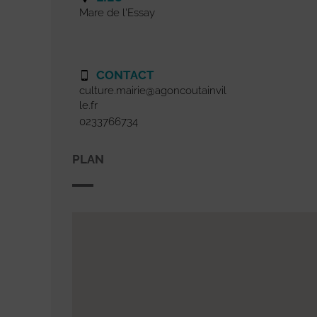
Mare de l'Essay
CONTACT
culture.mairie@agoncoutainvil
le.fr
0233766734
PLAN