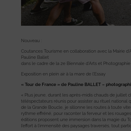
Nouveau :
Coutances Tourisme en collaboration avec la Mairie d’
Pauline Ballet
dans le cadre de la 2e Biennale d’Arts et Photographi
Exposition en plein air à la mare de l’Essay
« Tour de France » de Pauline BALLET – photograph
« Plus jeune, durant les après-midis chauds de juillet 
téléspectateurs réunis pour assister au rituel national 
de la Grande Boucle, je sillonne les routes à toute vite
rythme effréné, pour raconter la ferveur et les rouage
éditions proposent une immersion dans la magie du T
l’effort à l’immensité des paysages traversés, tout part