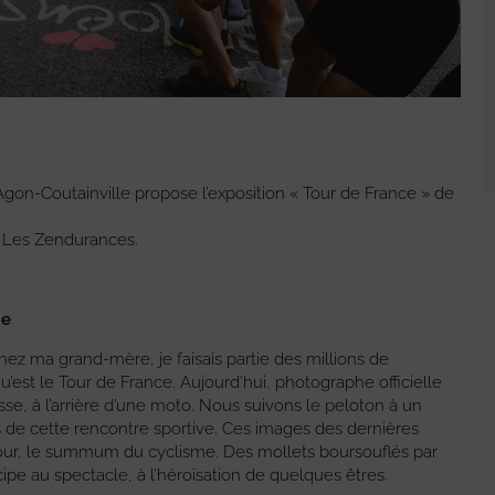
Agon-Coutainville propose l’exposition « Tour de France » de
e Les Zendurances.
ie
chez ma grand-mère, je faisais partie des millions de
qu’est le Tour de France. Aujourd’hui, photographe officielle
sse, à l’arrière d’une moto. Nous suivons le peloton à un
s de cette rencontre sportive. Ces images des dernières
our, le summum du cyclisme. Des mollets boursouflés par
icipe au spectacle, à l’héroïsation de quelques êtres.