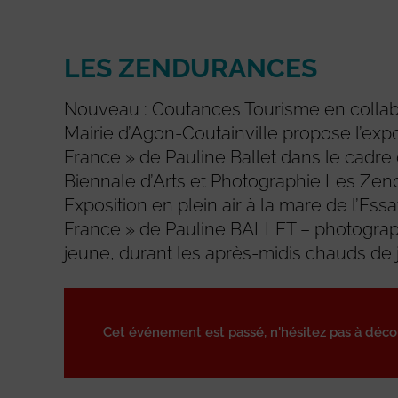
LES ZENDURANCES
Nouveau : Coutances Tourisme en collab
Mairie d’Agon-Coutainville propose l’expo
France » de Pauline Ballet dans le cadre 
Biennale d’Arts et Photographie Les Zen
Exposition en plein air à la mare de l’Ess
France » de Pauline BALLET – photograp
jeune, durant les après-midis chauds de jui
Cet événement est passé, n'hésitez pas à déc