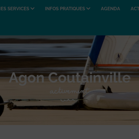
ES SERVICES
INFOS PRATIQUES
AGENDA
ACT