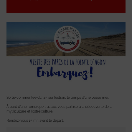
Sortie commentée d’1h45 sur l’estran, le temps d’une basse mer.
À bord d’une remorque tractée, vous partirez à la découverte de la
mytiliculture et l’ostréiculture.
Rendez-vous 15 mn avant le départ.