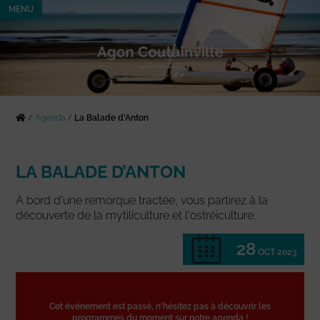
MENU
/
Agenda
/
La Balade d’Anton
LA BALADE D’ANTON
À bord d'une remorque tractée, vous partirez à la
découverte de la mytiliculture et l'ostréiculture.
28
OCT 2023
Cet événement est passé, n'hésitez pas à découvrir les
programmes du moment sur notre agenda !