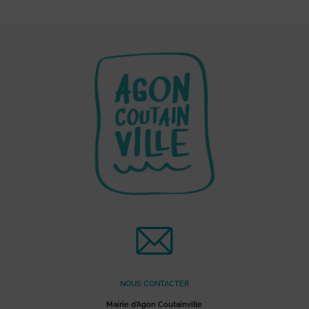
NOUS CONTACTER
Mairie d’Agon Coutainville