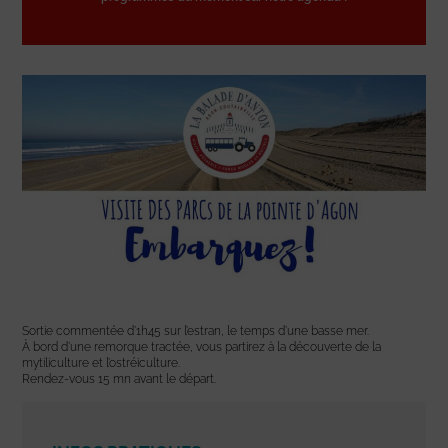
Sortie commentée d’1h45 sur l’estran, le temps d’une basse mer.
À bord d’une remorque tractée, vous partirez à la découverte de la
mytiliculture et l’ostréiculture.
Rendez-vous 15 mn avant le départ.