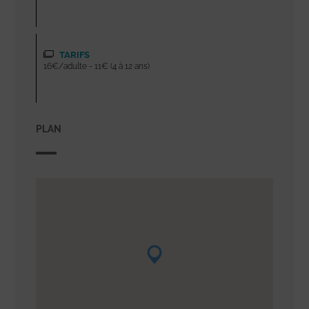
TARIFS
16€/adulte - 11€ (4 à 12 ans)
PLAN