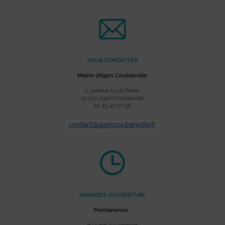
NOUS CONTACTER
Mairie d’Agon Coutainville
2, avenue Louis Périer
50230 Agon Coutainville
02 33 47 07 56
HORAIRES D’OUVERTURE
Permanence :