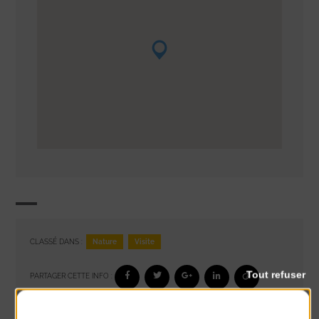
Nature
Visite
CLASSÉ DANS :
Tout refuser
PARTAGER CETTE INFO :