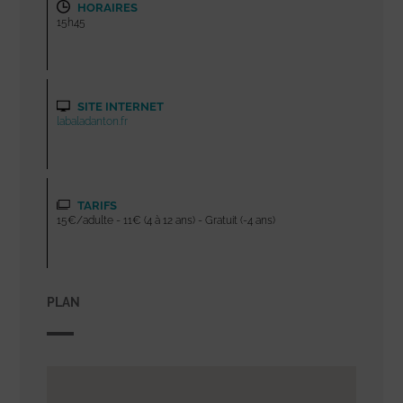
HORAIRES
15h45
SITE INTERNET
labaladanton.fr
TARIFS
15€/adulte - 11€ (4 à 12 ans) - Gratuit (-4 ans)
PLAN