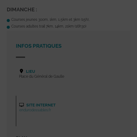
DIMANCHE :
Courses jeunes 300m, 1km, 1,5km et 3km (15h),
Courses adultes trail 7km, 14km, 21km (16h30)
INFOS PRATIQUES
LIEU
Place du Général de Gaulle
SITE INTERNET
endurodessables.fr