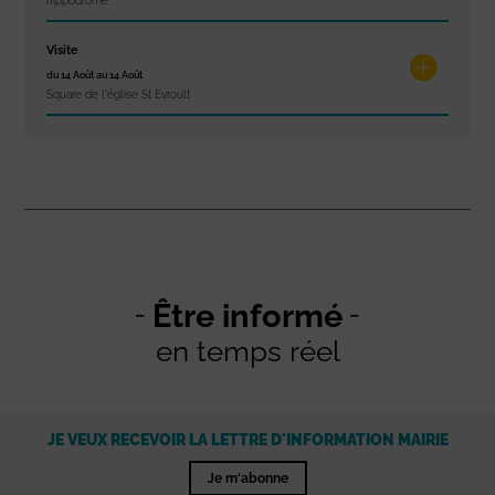
hippodrome
Visite
du 14 Août au 14 Août
Square de l'église St Evroult
Être informé
en temps réel
JE VEUX RECEVOIR LA LETTRE D'INFORMATION MAIRIE
Je m'abonne