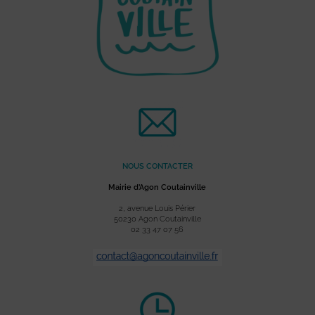
NOUS CONTACTER
Mairie d’Agon Coutainville
2, avenue Louis Périer
50230 Agon Coutainville
02 33 47 07 56