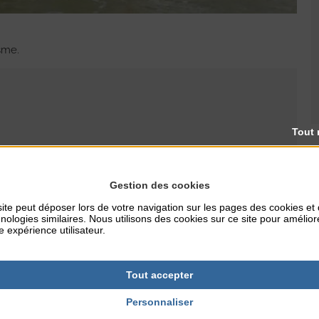
isme.
Tout 
RES
TARIFS
20€
Gestion des cookies
ite peut déposer lors de votre navigation sur les pages des cookies et
nologies similaires. Nous utilisons des cookies sur ce site pour amélior
e expérience utilisateur.
Tout accepter
Personnaliser