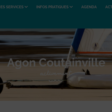
ES SERVICES
INFOS PRATIQUES
AGENDA
ACT