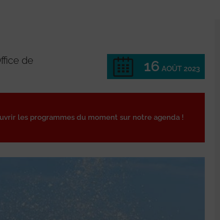
ffice de
16
AOÛT 2023
ouvrir les programmes du moment sur notre agenda !