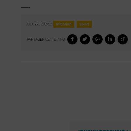
Initiation
Sport
CLASSÉ DANS :
PARTAGER CETTE INFO :