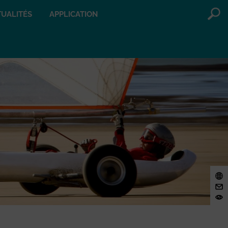
UALITÉS
APPLICATION