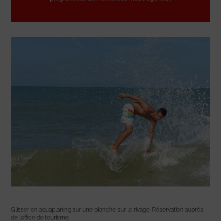
Glisser en aquaplaning sur une planche sur le rivage. Réservation auprès
de l’office de tourisme.