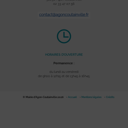
02 33 47 07 56
HORAIRES D’OUVERTURE
Permanence :
du lundi au vendredi
de 9h00 à 12h15 et de 13h45 à 16h45
© Mairie d'Agon-Coutainville 2026
Accueil
Mentions légales
Crédits