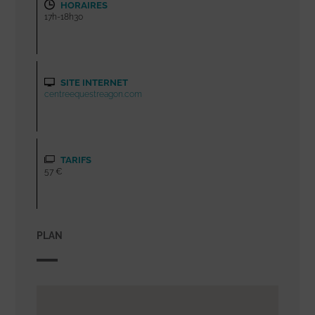
HORAIRES
17h-18h30
SITE INTERNET
centreequestreagon.com
TARIFS
57 €
PLAN