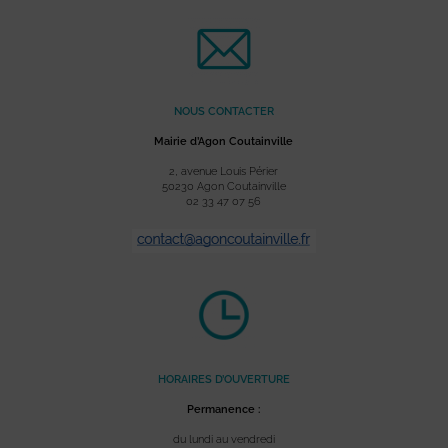
NOUS CONTACTER
Mairie d’Agon Coutainville
2, avenue Louis Périer
50230 Agon Coutainville
02 33 47 07 56
HORAIRES D’OUVERTURE
Permanence :
du lundi au vendredi