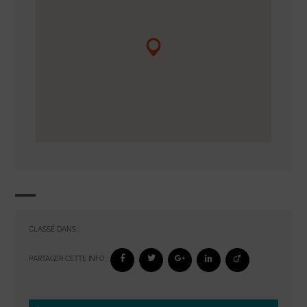
CLASSÉ DANS :
PARTAGER CETTE INFO :