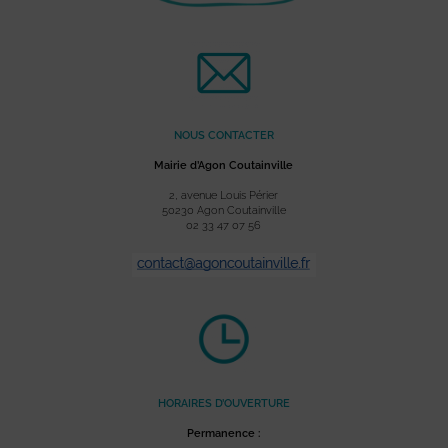
NOUS CONTACTER
Mairie d’Agon Coutainville
2, avenue Louis Périer
50230 Agon Coutainville
02 33 47 07 56
HORAIRES D’OUVERTURE
Permanence :