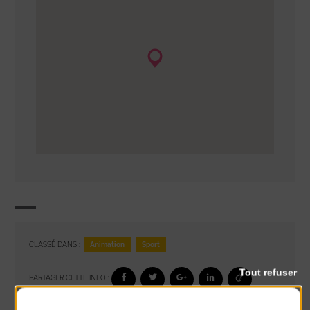
Animation
Sport
CLASSÉ DANS :
Tout refuser
PARTAGER CETTE INFO :