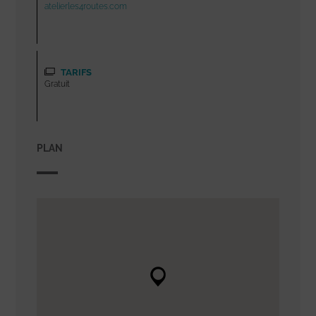
atelierles4routes.com
TARIFS
Gratuit
PLAN