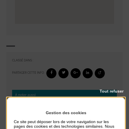
CLASSÉ DANS :
PARTAGER CETTE INFO :
Tout refuser
À noter aussi
Glisse & Environnement
Gestion des cookies
du 9 Août au 9 Août
Place du Général de Gaulle
Ce site peut déposer lors de votre navigation sur les
pages des cookies et des technologies similaires. Nous