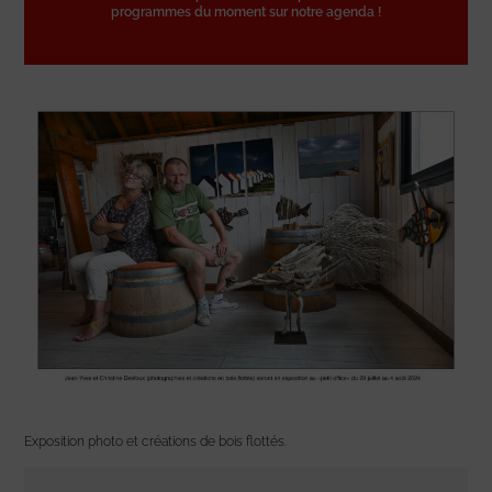
programmes du moment sur notre agenda !
Exposition photo et créations de bois flottés.