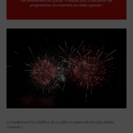
Cet événement est passé, n'hésitez pas à découvrir les
programmes du moment sur notre agenda !
Le traditionnel feu d’artifice du 13 juillet se parera de ses plus belles
couleurs !