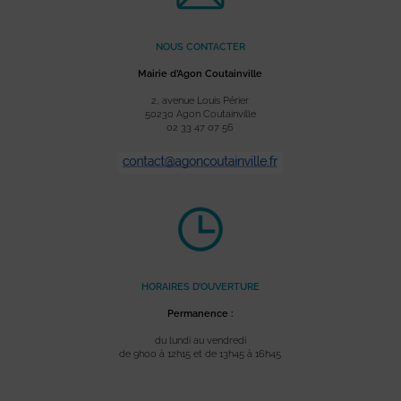
NOUS CONTACTER
Mairie d’Agon Coutainville
2, avenue Louis Périer
50230 Agon Coutainville
02 33 47 07 56
HORAIRES D’OUVERTURE
Permanence :
du lundi au vendredi
de 9h00 à 12h15 et de 13h45 à 16h45