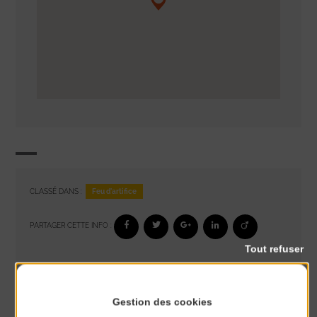
Feu d'artifice
CLASSÉ DANS :
PARTAGER CETTE INFO :
Tout refuser
À noter aussi
Gestion des cookies
Réveil musculaire