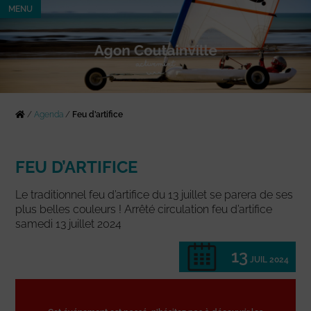
MENU
/
Agenda
/
Feu d’artifice
FEU D’ARTIFICE
Le traditionnel feu d’artifice du 13 juillet se parera de ses
plus belles couleurs ! Arrêté circulation feu d’artifice
samedi 13 juillet 2024
13
JUIL 2024