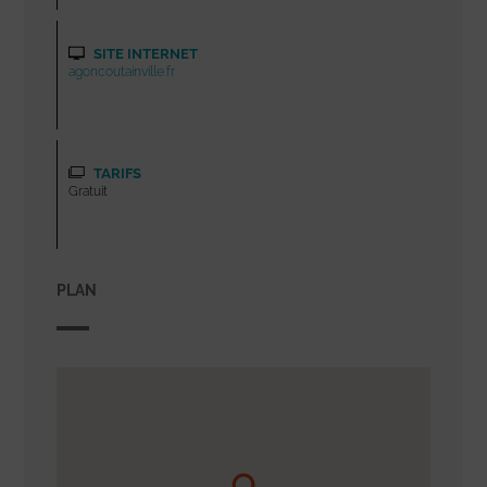
SITE INTERNET
agoncoutainville.fr
TARIFS
Gratuit
PLAN