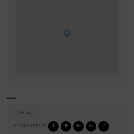
CLASSÉ DANS :
PARTAGER CETTE INFO :