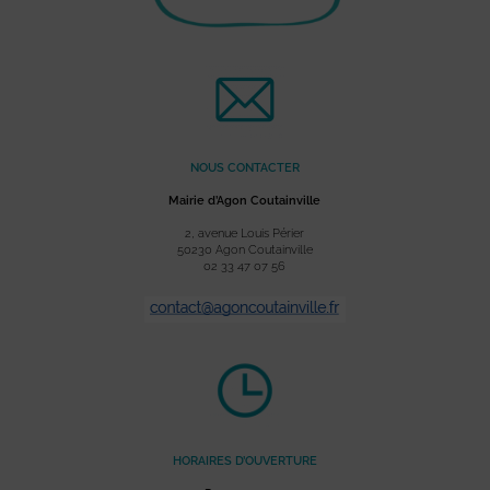
NOUS CONTACTER
Mairie d’Agon Coutainville
2, avenue Louis Périer
50230 Agon Coutainville
02 33 47 07 56
HORAIRES D’OUVERTURE