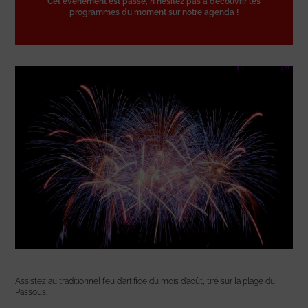
Cet événement est passé, n'hésitez pas à découvrir les
programmes du moment sur notre agenda !
Assistez au traditionnel feu d’artifice du mois d’août, tiré sur la plage du
Passous.