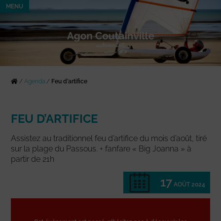
MENU
/
Agenda
/
Feu d’artifice
FEU D’ARTIFICE
Assistez au traditionnel feu d’artifice du mois d’août, tiré
sur la plage du Passous. + fanfare « Big Joanna » à
partir de 21h
17
AOÛT 2024