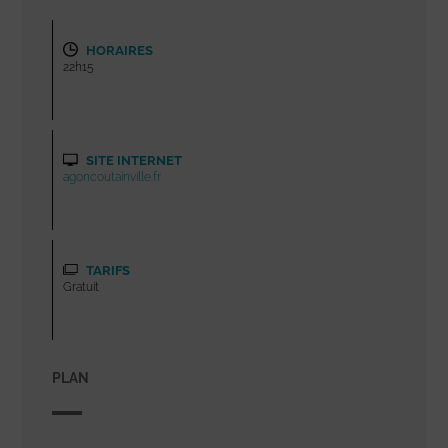
HORAIRES
22h15
SITE INTERNET
agoncoutainville.fr
TARIFS
Gratuit
PLAN