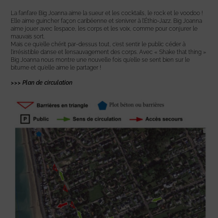
La fanfare Big Joanna aime la sueur et les cocktails, le rock et le voodoo !
Elle aime guincher façon caribéenne et s’enivrer à l’Éthio-Jazz. Big Joanna
aime jouer avec l’espace, les corps et les voix, comme pour conjurer le
mauvais sort.
Mais ce qu’elle chérit par-dessus tout, c’est sentir le public céder à
l’irrésistible danse et l’ensauvagement des corps. Avec « Shake that thing »
Big Joanna nous montre une nouvelle fois qu’elle se sent bien sur le
bitume et qu’elle aime le partager !
>>> Plan de circulation