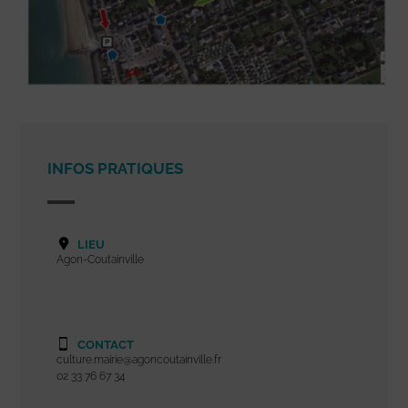
INFOS PRATIQUES
LIEU
Agon-Coutainville
CONTACT
culture.mairie@agoncoutainville.fr
02 33 76 67 34