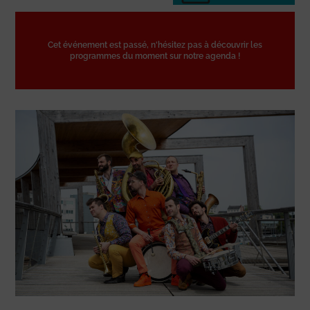
Cet événement est passé, n'hésitez pas à découvrir les
programmes du moment sur notre agenda !