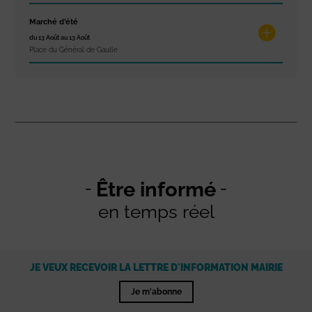
Marché d’été
du 13 Août au 13 Août
Place du Général de Gaulle
Être informé
en temps réel
JE VEUX RECEVOIR LA LETTRE D'INFORMATION MAIRIE
Je m'abonne