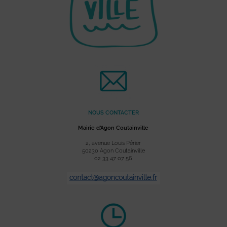
NOUS CONTACTER
Mairie d’Agon Coutainville
2, avenue Louis Périer
50230 Agon Coutainville
02 33 47 07 56