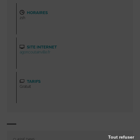
HORAIRES
21h
SITE INTERNET
agoncoutainville.fr
TARIFS
Gratuit
Tout refuser
CLASSÉ DANS :