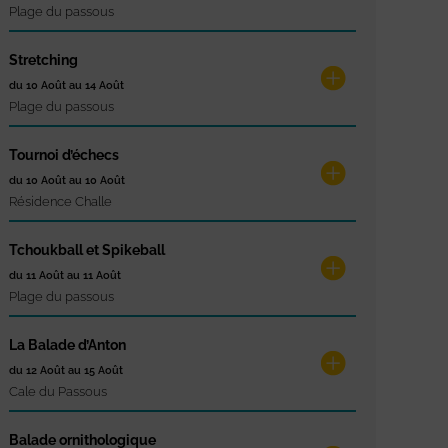
Plage du passous
Stretching
du 10 Août au 14 Août
Plage du passous
Tournoi d’échecs
du 10 Août au 10 Août
Résidence Challe
Tchoukball et Spikeball
du 11 Août au 11 Août
Plage du passous
La Balade d’Anton
du 12 Août au 15 Août
Cale du Passous
Balade ornithologique