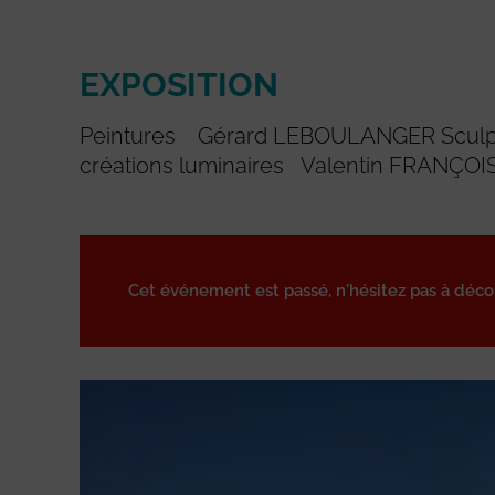
EXPOSITION
Peintures Gérard LEBOULANGER Sculpt
créations luminaires Valentin FRANÇOI
Cet événement est passé, n'hésitez pas à déc