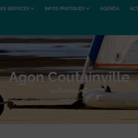
ES SERVICES
INFOS PRATIQUES
AGENDA
ACT