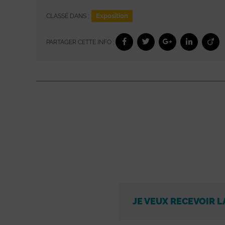
Exposition
CLASSÉ DANS :
PARTAGER CETTE INFO :
JE VEUX RECEVOIR L