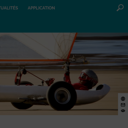
UALITÉS
APPLICATION