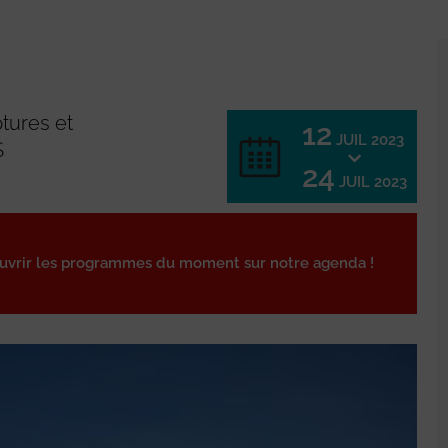
ures et
12
JUIL 2023
S
24
JUIL 2023
ouvrir les programmes du moment sur notre agenda !