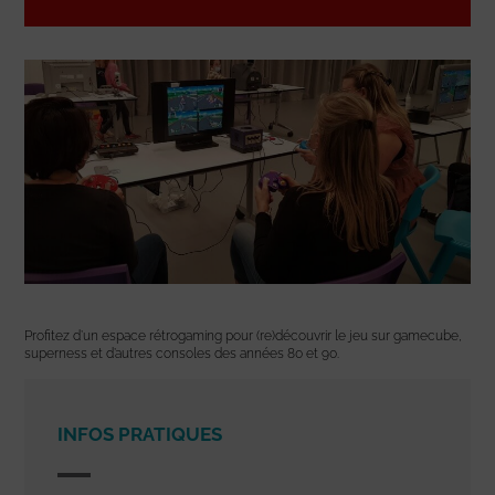
Profitez d’un espace rétrogaming pour (re)découvrir le jeu sur gamecube,
superness et d’autres consoles des années 80 et 90.
INFOS PRATIQUES