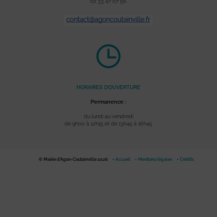
02 33 47 07 56
HORAIRES D’OUVERTURE
Permanence :
du lundi au vendredi
de 9h00 à 12h15 et de 13h45 à 16h45
© Mairie d'Agon-Coutainville 2026
Accueil
Mentions légales
Crédits