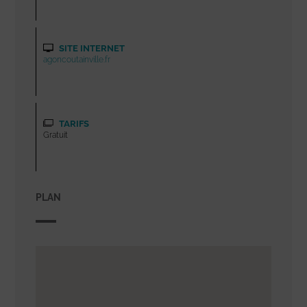
SITE INTERNET
agoncoutainville.fr
TARIFS
Gratuit
PLAN