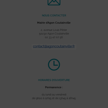
NOUS CONTACTER
Mairie d’Agon Coutainville
2, avenue Louis Périer
50230 Agon Coutainville
02 33 47 07 56
HORAIRES D’OUVERTURE
Permanence :
du lundi au vendredi
de 9h00 à 12h15 et de 13h45 à 16h45