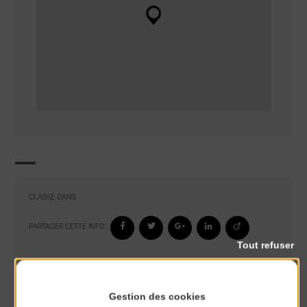
CLASSÉ DANS :
PARTAGER CETTE INFO :
Tout refuser
À noter aussi
Gestion des cookies