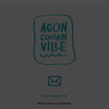
NOUS CONTACTER
Mairie d’Agon Coutainville