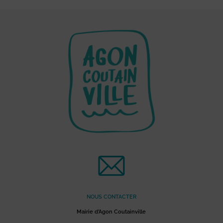
NOUS CONTACTER
Mairie d’Agon Coutainville