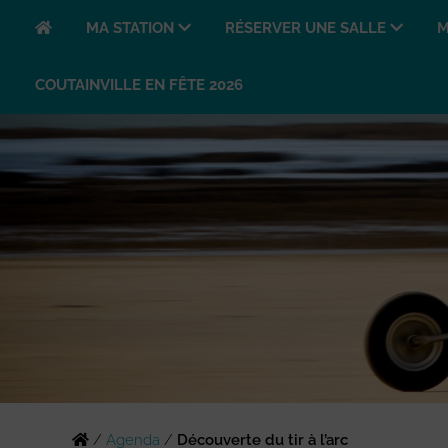
MA STATION
RÉSERVER UNE SALLE
M
COUTAINVILLE EN FÊTE 2026
/
Agenda
/
Découverte du tir à l’arc