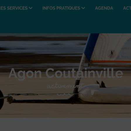
ES SERVICES
INFOS PRATIQUES
AGENDA
ACT