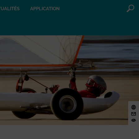
UALITÉS
APPLICATION