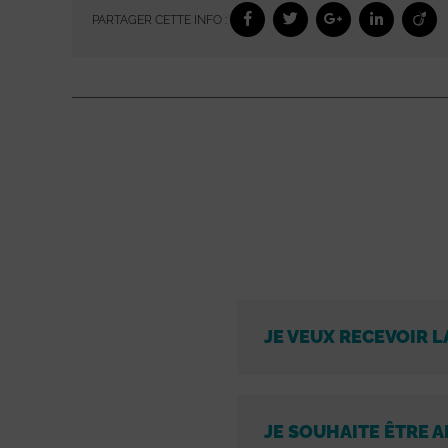
PARTAGER CETTE INFO :
JE VEUX RECEVOIR L
JE SOUHAITE ÊTRE A