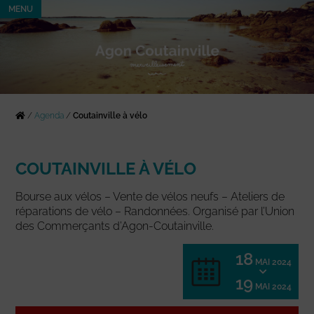
MENU
/
Agenda
/
Coutainville à vélo
COUTAINVILLE À VÉLO
Bourse aux vélos – Vente de vélos neufs – Ateliers de
réparations de vélo – Randonnées. Organisé par l’Union
des Commerçants d’Agon-Coutainville.
18
MAI 2024
19
MAI 2024