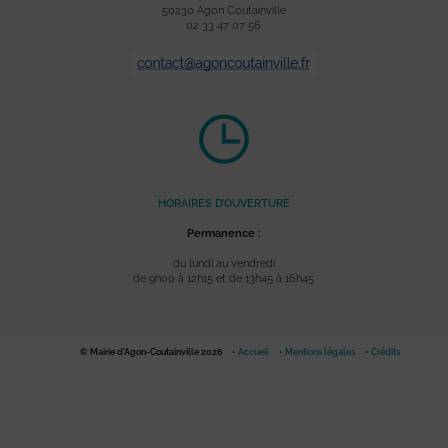
50230 Agon Coutainville
02 33 47 07 56
HORAIRES D’OUVERTURE
Permanence :
du lundi au vendredi
de 9h00 à 12h15 et de 13h45 à 16h45
© Mairie d'Agon-Coutainville 2026
Accueil
Mentions légales
Crédits