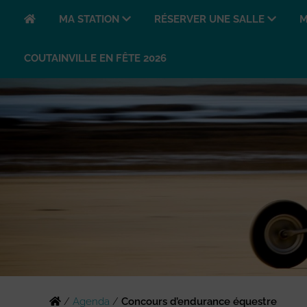
MA STATION
RÉSERVER UNE SALLE
M
COUTAINVILLE EN FÊTE 2026
/
Agenda
/
Concours d’endurance équestre