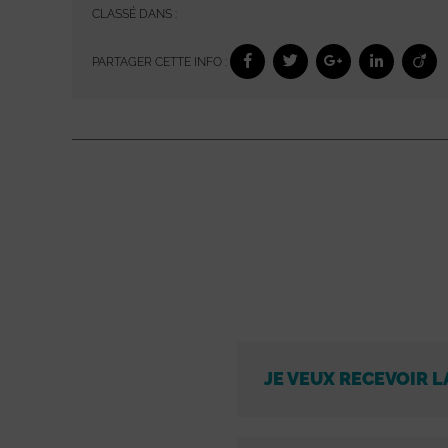
CLASSÉ DANS :
PARTAGER CETTE INFO :
JE VEUX RECEVOIR L