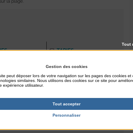
ur la plage.
Tout 
RES
TARIFS
Gratuit
Gestion des cookies
ite peut déposer lors de votre navigation sur les pages des cookies et
nologies similaires. Nous utilisons des cookies sur ce site pour amélior
e expérience utilisateur.
Tout accepter
Personnaliser