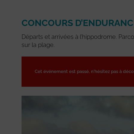
CONCOURS D’ENDURANC
Départs et arrivées à l’hippodrome. Parco
sur la plage.
Cet événement est passé, n'hésitez pas à déc