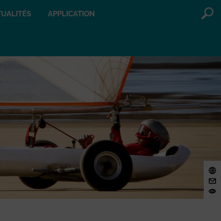
UALITÉS
APPLICATION