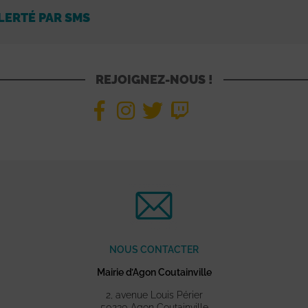
LERTÉ PAR SMS
REJOIGNEZ-NOUS !
NOUS CONTACTER
Mairie d’Agon Coutainville
2, avenue Louis Périer
50230 Agon Coutainville