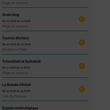
Plage du passous
Stretching
du 10 Août au 14 Août
Plage du passous
Tournoi d’échecs
du 10 Août au 10 Août
Résidence Challe
Tchoukball et Spikeball
du 11 Août au 11 Août
Plage du passous
La Balade d’Anton
du 12 Août au 15 Août
Cale du Passous
Balade ornithologique