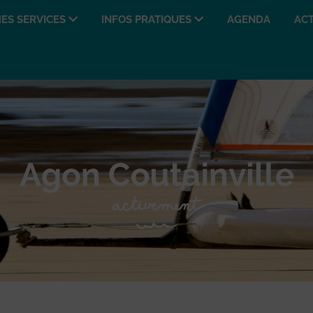
ES SERVICES
INFOS PRATIQUES
AGENDA
ACT