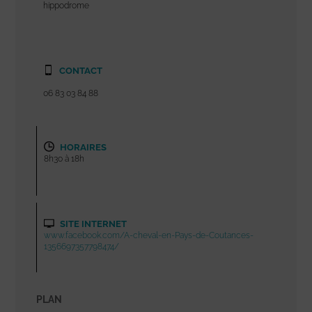
hippodrome
CONTACT
06 83 03 84 88
HORAIRES
8h30 à 18h
SITE INTERNET
www.facebook.com/A-cheval-en-Pays-de-Coutances-
1356697357798474/
PLAN