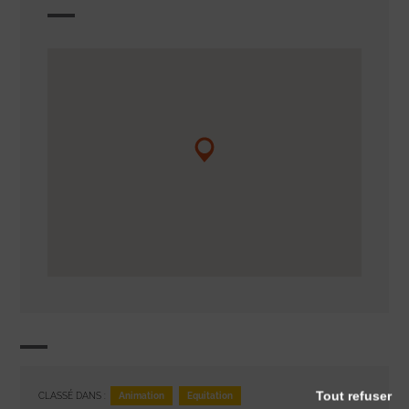
Tout refuser
Animation
Equitation
CLASSÉ DANS :