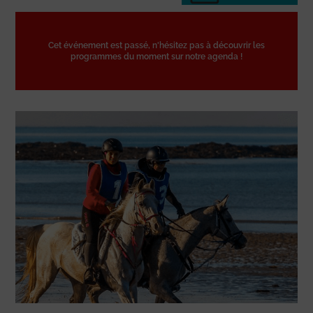
Cet événement est passé, n'hésitez pas à découvrir les
programmes du moment sur notre agenda !