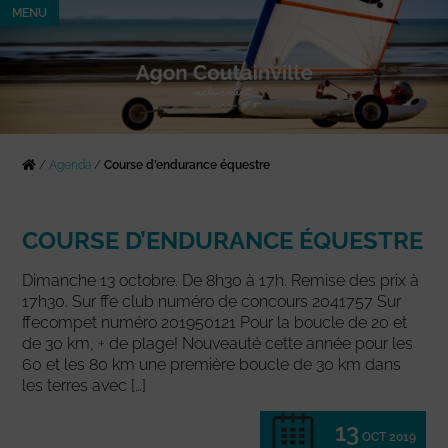
MENU
/
Agenda
/
Course d’endurance équestre
COURSE D’ENDURANCE ÉQUESTRE
Dimanche 13 octobre. De 8h30 à 17h. Remise des prix à
17h30. Sur ffe club numéro de concours 2041757 Sur
ffecompet numéro 201950121 Pour la boucle de 20 et
de 30 km, + de plage! Nouveauté cette année pour les
60 et les 80 km une première boucle de 30 km dans
les terres avec […]
13
OCT 2019