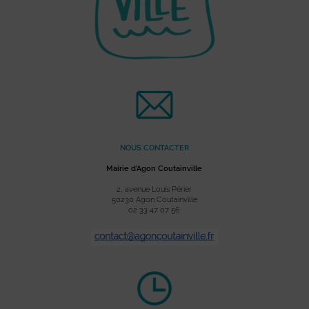
NOUS CONTACTER
Mairie d’Agon Coutainville
2, avenue Louis Périer
50230 Agon Coutainville
02 33 47 07 56