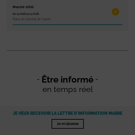
Marché d’été
du 13 Août au 13 Août
Place du Général de Gaulle
Être informé
en temps réel
JE VEUX RECEVOIR LA LETTRE D'INFORMATION MAIRIE
Je m'abonne