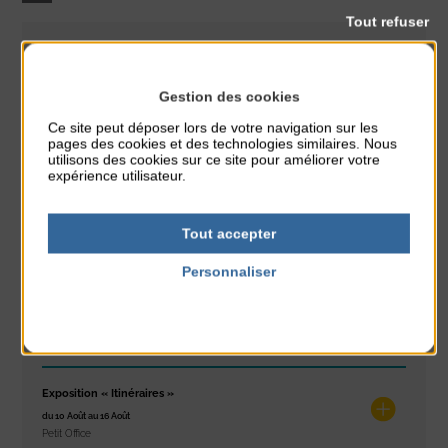
Tout refuser
Conférence
CLASSÉ DANS :
Gestion des cookies
PARTAGER CETTE INFO :
Ce site peut déposer lors de votre navigation sur les
pages des cookies et des technologies similaires. Nous
utilisons des cookies sur ce site pour améliorer votre
expérience utilisateur.
À noter aussi
Glisse & Environnement
Tout accepter
du 9 Août au 9 Août
Place du Général de Gaulle
Personnaliser
Politique de confidentialité
Concert
du 9 Août au 9 Août
Place du Général de Gaulle
Exposition « Itinéraires »
du 10 Août au 16 Août
Petit Office