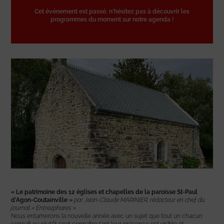
Cet événement est passé, n'hésitez pas à découvrir les
programmes du moment sur notre agenda !
« Le patrimoine des 12 églises et chapelles de la paroisse St-Paul
d’Agon-Coutainville »
par Jean-Claude MARINIER, rédacteur en chef du
journal « Entre2phares »
Nous entamerons la nouvelle année avec un sujet que tout un chacun
connaît ou plutôt croit connaître tant leur présence est visible et