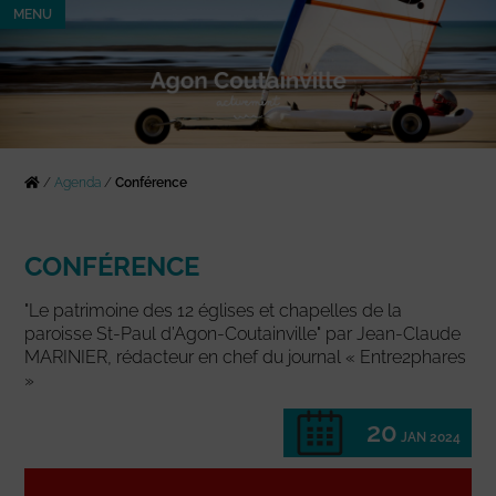
MENU
/
Agenda
/
Conférence
CONFÉRENCE
"Le patrimoine des 12 églises et chapelles de la
paroisse St-Paul d’Agon-Coutainville" par Jean-Claude
MARINIER, rédacteur en chef du journal « Entre2phares
»
20
JAN 2024