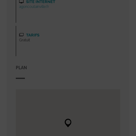
SITE INTERNET
agoncoutainville.fr
TARIFS
Gratuit
PLAN