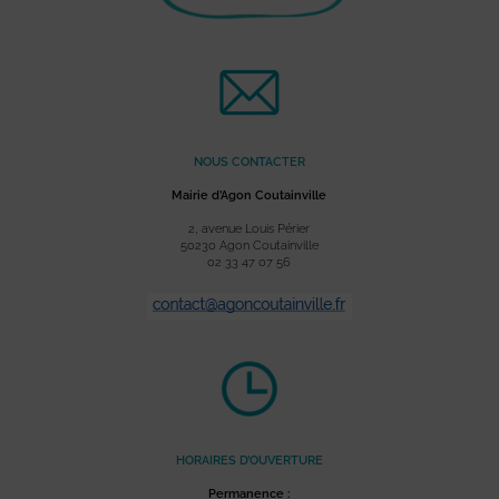
NOUS CONTACTER
Mairie d’Agon Coutainville
2, avenue Louis Périer
50230 Agon Coutainville
02 33 47 07 56
HORAIRES D’OUVERTURE
Permanence :