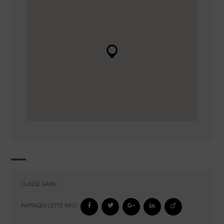
CLASSÉ DANS :
PARTAGER CETTE INFO :