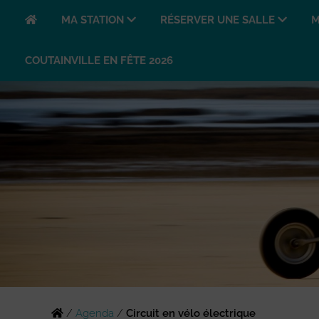
MA STATION
RÉSERVER UNE SALLE
M
COUTAINVILLE EN FÊTE 2026
/
Agenda
/
Circuit en vélo électrique