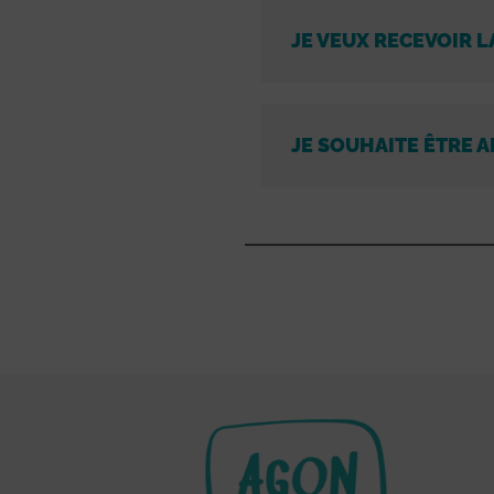
JE VEUX RECEVOIR L
JE SOUHAITE ÊTRE A