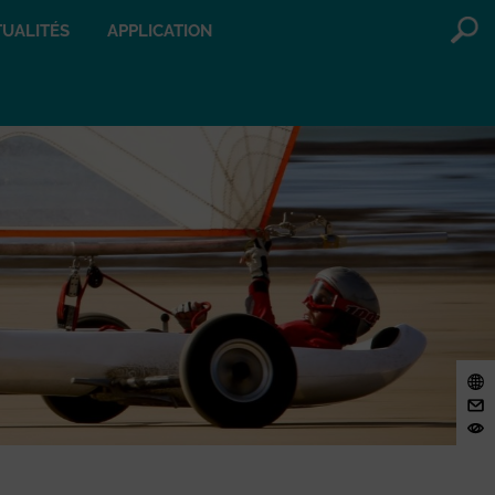
UALITÉS
APPLICATION