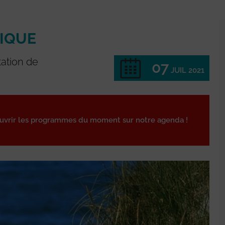
RIQUE
tation de
07
JUIL 2021
ouvrir les programmes du moment sur notre agenda !