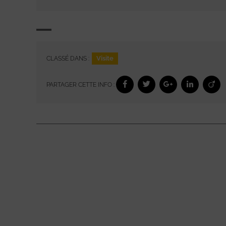
Visite
CLASSÉ DANS :
PARTAGER CETTE INFO :