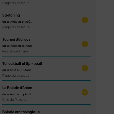
Plage du passous
Stretching
du 10 Août au 14 Août
Plage du passous
Tournoi d’échecs
du 10 Août au 10 Août
Résidence Challe
Tchoukball et Spikeball
du 11 Août au 11 Août
Plage du passous
La Balade d’Anton
du 12 Août au 15 Août
Cale du Passous
Balade ornithologique