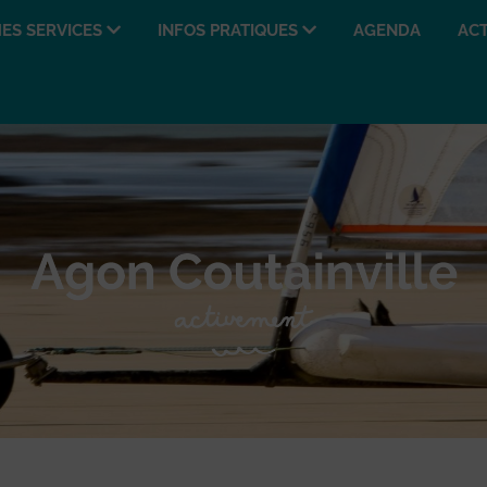
ES SERVICES
INFOS PRATIQUES
AGENDA
ACT