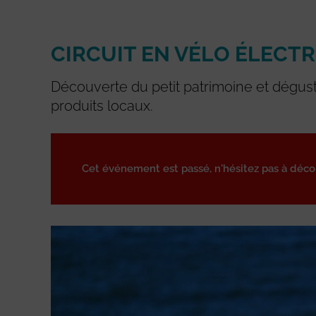
CIRCUIT EN VÉLO ÉLECT
Découverte du petit patrimoine et dégus
produits locaux.
Cet événement est passé, n'hésitez pas à déc