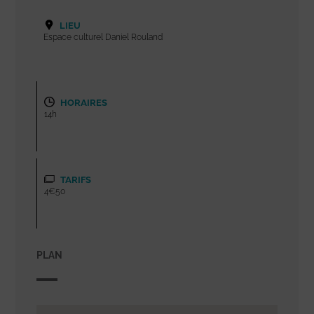
LIEU
Espace culturel Daniel Rouland
HORAIRES
14h
TARIFS
4€50
PLAN