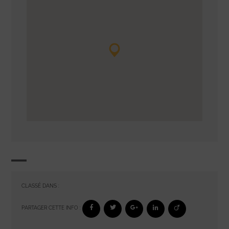
CLASSÉ DANS :
PARTAGER CETTE INFO :