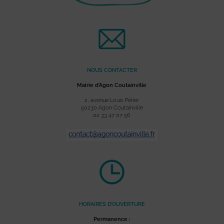
NOUS CONTACTER
Mairie d’Agon Coutainville
2, avenue Louis Périer
50230 Agon Coutainville
02 33 47 07 56
HORAIRES D’OUVERTURE
Permanence :