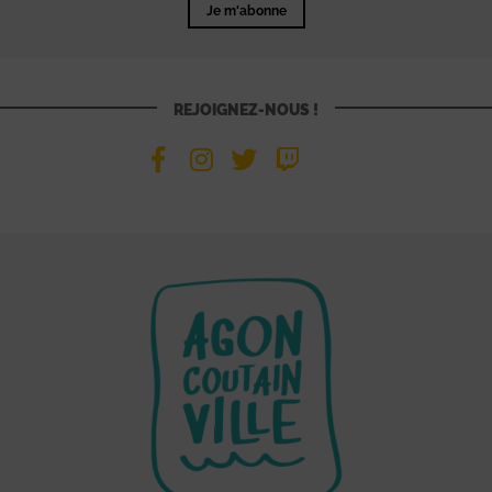
Je m'abonne
REJOIGNEZ-NOUS !