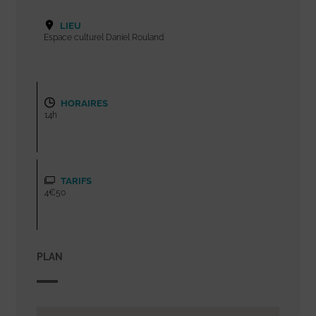
LIEU
Espace culturel Daniel Rouland
HORAIRES
14h
TARIFS
4€50
PLAN