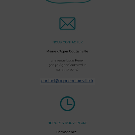
NOUS CONTACTER
Mairie d’Agon Coutainville
2, avenue Louis Périer
50230 Agon Coutainville
02 33 47 07 56
HORAIRES D’OUVERTURE
Permanence :