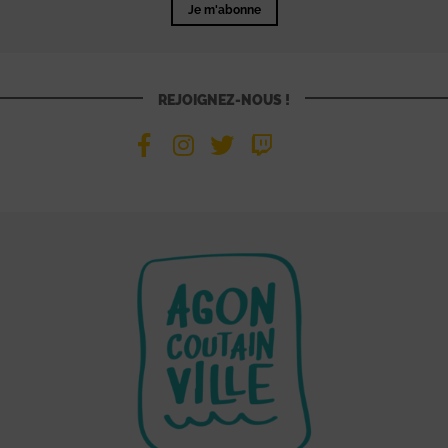
Je m'abonne
REJOIGNEZ-NOUS !