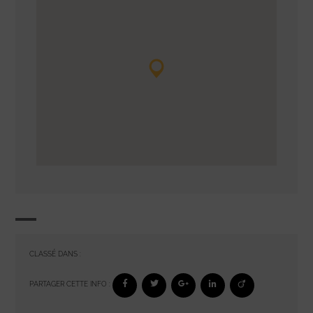
CLASSÉ DANS :
PARTAGER CETTE INFO :