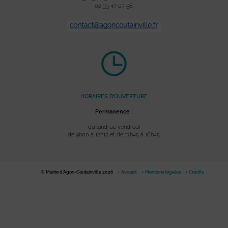
02 33 47 07 56
HORAIRES D’OUVERTURE
Permanence :
du lundi au vendredi
de 9h00 à 12h15 et de 13h45 à 16h45
© Mairie d'Agon-Coutainville 2026
Accueil
Mentions légales
Crédits