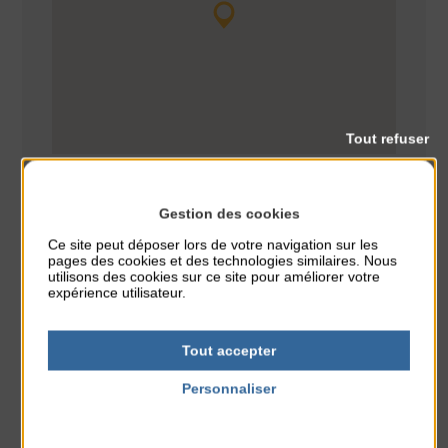
Tout refuser
Gestion des cookies
Ce site peut déposer lors de votre navigation sur les
pages des cookies et des technologies similaires. Nous
utilisons des cookies sur ce site pour améliorer votre
cinéma
CLASSÉ DANS :
expérience utilisateur.
PARTAGER CETTE INFO :
Tout accepter
Personnaliser
À noter aussi
Politique de confidentialité