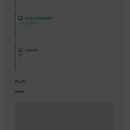
SITE INTERNET
cinesplages.fr
TARIFS
4€
PLAN