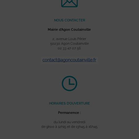
NOUS CONTACTER
Mairie d’Agon Coutainville
2, avenue Louis Périer
50230 Agon Coutainville
02 33 47 07 56
HORAIRES D’OUVERTURE
Permanence :
du lundi au vendredi
de 9h00 à 12h15 et de 13h45 à 16h45