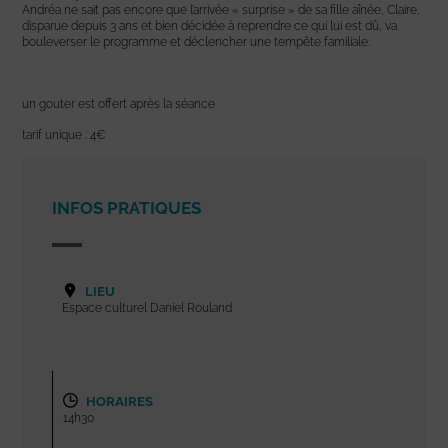
Andréa ne sait pas encore que l’arrivée « surprise » de sa fille aînée, Claire,
disparue depuis 3 ans et bien décidée à reprendre ce qui lui est dû, va
bouleverser le programme et déclencher une tempête familiale.
un gouter est offert après la séance
tarif unique : 4€
INFOS PRATIQUES
LIEU
Espace culturel Daniel Rouland
HORAIRES
14h30