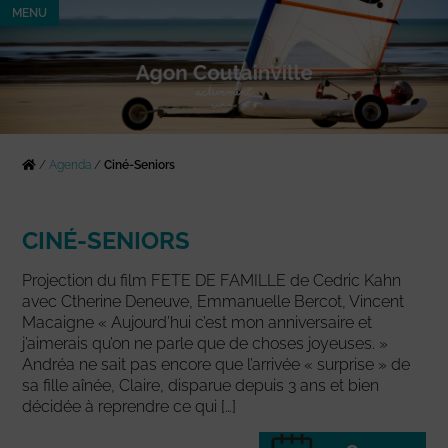
MENU
/
Agenda
/
Ciné-Seniors
CINÉ-SENIORS
Projection du film FETE DE FAMILLE de Cedric Kahn
avec Ctherine Deneuve, Emmanuelle Bercot, Vincent
Macaigne « Aujourd’hui c’est mon anniversaire et
j’aimerais qu’on ne parle que de choses joyeuses. »
Andréa ne sait pas encore que l’arrivée « surprise » de
sa fille aînée, Claire, disparue depuis 3 ans et bien
décidée à reprendre ce qui […]