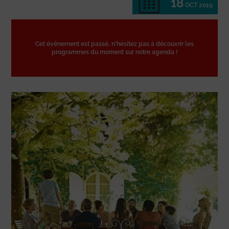
18
OCT 2019
Cet événement est passé, n'hésitez pas à découvrir les
programmes du moment sur notre agenda !