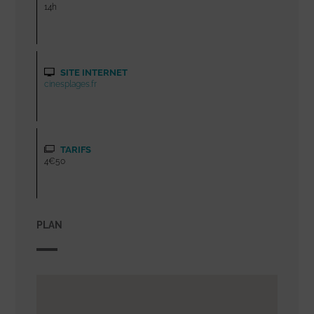
14h
SITE INTERNET
cinesplages.fr
TARIFS
4€50
PLAN