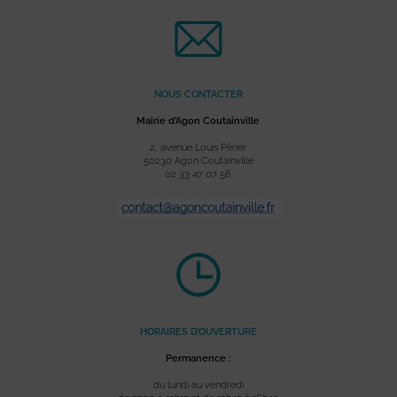
NOUS CONTACTER
Mairie d’Agon Coutainville
2, avenue Louis Périer
50230 Agon Coutainville
02 33 47 07 56
HORAIRES D’OUVERTURE
Permanence :
du lundi au vendredi