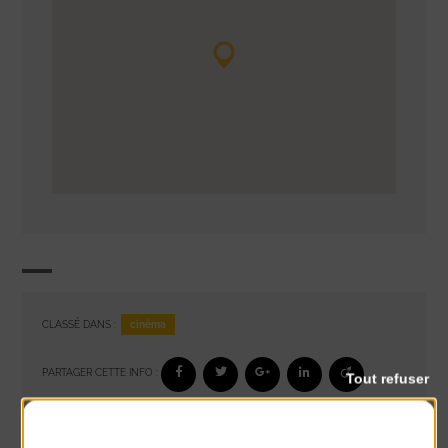
cinéma
CLASSÉ DANS :
PARTAGER CETTE INFO :
Tout refuser