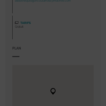
bibliothequeagoncoutainville.jimdofree.com
TARIFS
Gratuit
PLAN