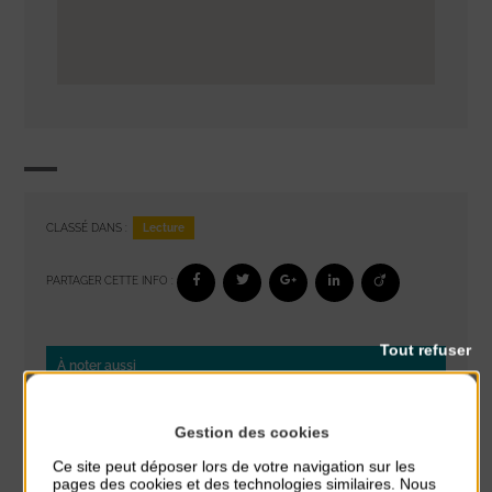
Lecture
CLASSÉ DANS :
PARTAGER CETTE INFO :
Tout refuser
À noter aussi
Réveil musculaire
Gestion des cookies
du 3 Août au 7 Août
Plage du passous
Ce site peut déposer lors de votre navigation sur les
pages des cookies et des technologies similaires. Nous