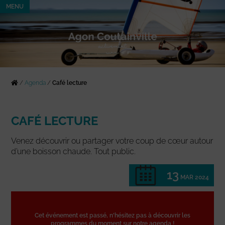
MENU
/
Agenda
/
Café lecture
CAFÉ LECTURE
Venez découvrir ou partager votre coup de cœur autour
d’une boisson chaude. Tout public.
13
MAR 2024
Cet événement est passé, n'hésitez pas à découvrir les
programmes du moment sur notre agenda !