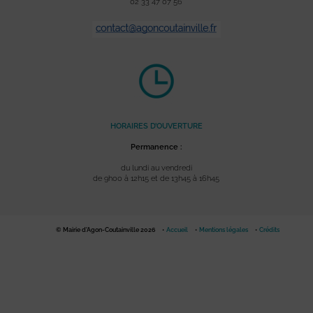
02 33 47 07 56
HORAIRES D’OUVERTURE
Permanence :
du lundi au vendredi
de 9h00 à 12h15 et de 13h45 à 16h45
© Mairie d'Agon-Coutainville 2026
Accueil
Mentions légales
Crédits