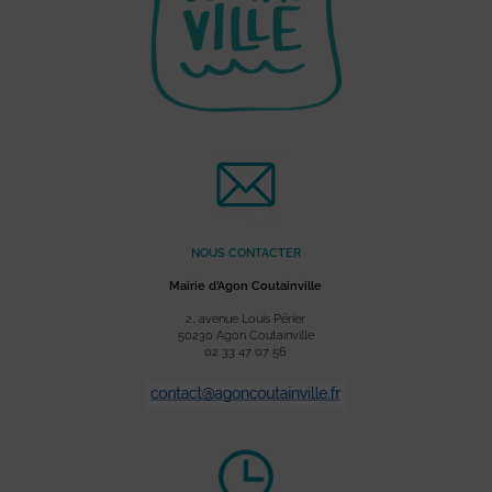
NOUS CONTACTER
Mairie d’Agon Coutainville
2, avenue Louis Périer
50230 Agon Coutainville
02 33 47 07 56