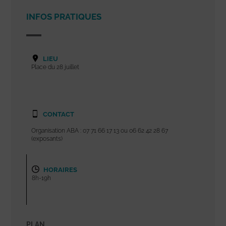
INFOS PRATIQUES
LIEU
Place du 28 juillet
CONTACT
Organisation ABA : 07 71 66 17 13 ou 06 62 42 28 67
(exposants)
HORAIRES
8h-19h
PLAN