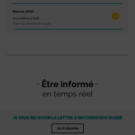
Marché d’été
du 13 Août au 13 Août
Place du Général de Gaulle
Être informé
en temps réel
JE VEUX RECEVOIR LA LETTRE D'INFORMATION MAIRIE
Je m'abonne