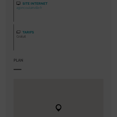
SITE INTERNET
agoncoutainville.fr
TARIFS
Gratuit
PLAN