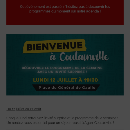
Cet événement est passé, n'hésitez pas à découvrir les
programmes du moment sur notre agenda !
Du 12 juillet au 22 août
Chaque lundi retrouvez l’invité surprise et le programme de la semaine !
Un rendez-vous essentiel pour un séjour réussi à Agon-Coutainville !