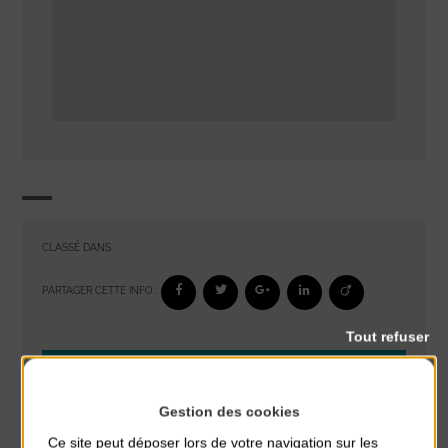
CLASSÉ DANS :
PARTAGER CETTE INFO :
Tout refuser
À noter aussi
Gestion des cookies
Réveil musculaire
du 3 Août au 7 Août
Ce site peut déposer lors de votre navigation sur les