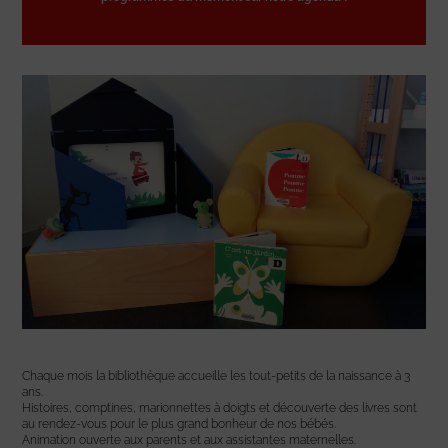
Chaque mois la bibliothèque accueille les tout-petits de la naissance à 3
ans.
Histoires, comptines, marionnettes à doigts et découverte des livres sont
au rendez-vous pour le plus grand bonheur de nos bébés.
Animation ouverte aux parents et aux assistantes maternelles.