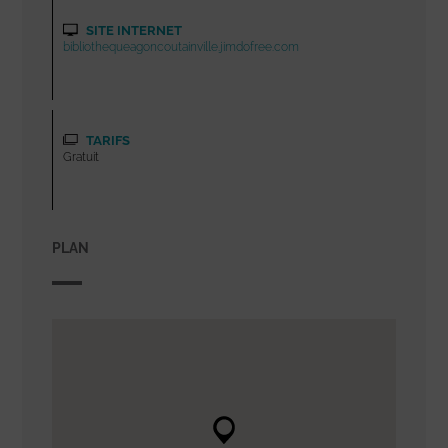
SITE INTERNET
bibliothequeagoncoutainville.jimdofree.com
TARIFS
Gratuit
PLAN