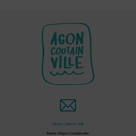
NOUS CONTACTER
Mairie d’Agon Coutainville