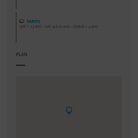
TARIFS
15€ (+ 13 ans) - 11€ (4 à 12 ans) - Gratuit (- 4 ans)
PLAN