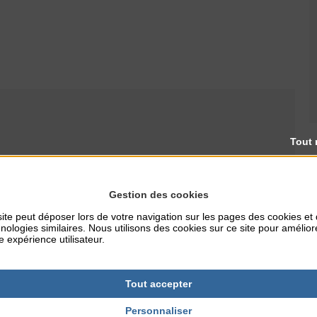
Tout 
RES
TARIFS
Gestion des cookies
12€
ite peut déposer lors de votre navigation sur les pages des cookies et
nologies similaires. Nous utilisons des cookies sur ce site pour amélior
e expérience utilisateur.
NTERNET
ustavealamer
Tout accepter
Personnaliser