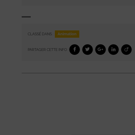
Animation
CLASSÉ DANS :
PARTAGER CETTE INFO :