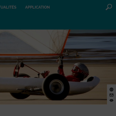
UALITÉS
APPLICATION