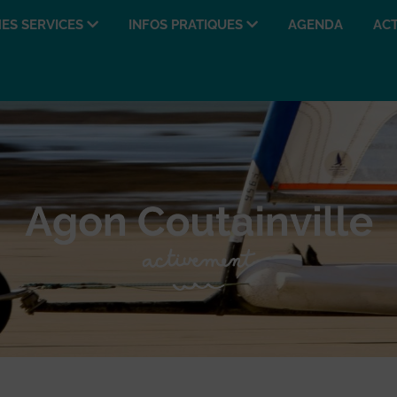
ES SERVICES
INFOS PRATIQUES
AGENDA
ACT