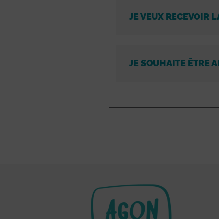
JE VEUX RECEVOIR L
JE SOUHAITE ÊTRE A