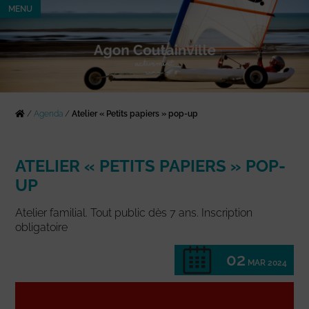
MENU
/
Agenda
/
Atelier « Petits papiers » pop-up
ATELIER « PETITS PAPIERS » POP-
UP
Atelier familial. Tout public dès 7 ans. Inscription
obligatoire
02
MAR 2024