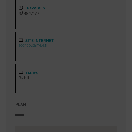
HORAIRES
15h45-17h30
SITE INTERNET
agoncoutainville.fr
TARIFS
Gratuit
PLAN