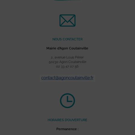
NOUS CONTACTER
Mairie d’Agon Coutainville
2, avenue Louis Périer
50230 Agon Coutainville
02 33 47 07 56
HORAIRES D’OUVERTURE
Permanence :