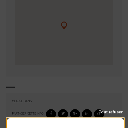
CLASSÉ DANS :
Tout refuser
PARTAGER CETTE INFO :