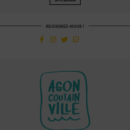
Je m'abonne
REJOIGNEZ-NOUS !