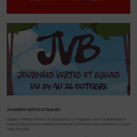
JOURNÉES VERTES ET BLEUES
L’atelier Herbier dessiné de nos plantes compagnes, avec la dessinatrice
Laura Szabo est une invitation à explorer la flore qui nous entoure et ce qui
nous lie à elle.