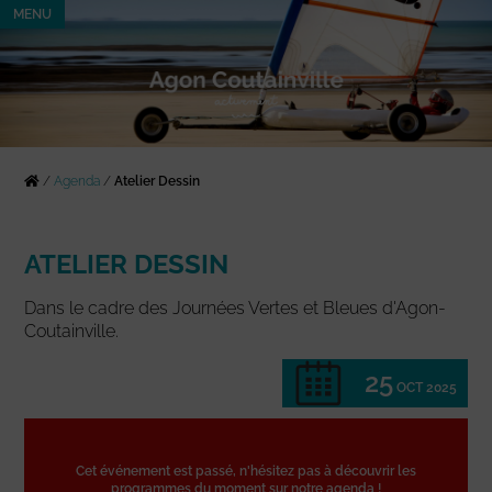
MENU
/
Agenda
/
Atelier Dessin
ATELIER DESSIN
Dans le cadre des Journées Vertes et Bleues d'Agon-
Coutainville.
25
OCT 2025
Cet événement est passé, n'hésitez pas à découvrir les
programmes du moment sur notre agenda !