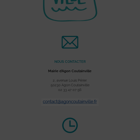
NOUS CONTACTER
Mairie d’Agon Coutainville
2, avenue Louis Périer
50230 Agon Coutainville
02 33 47 07 56