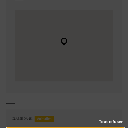
Animation
CLASSÉ DANS :
Tout refuser