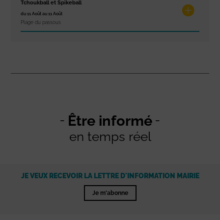
Tchoukball et Spikeball
du 11 Août au 11 Août
Plage du passous
Être informé
en temps réel
JE VEUX RECEVOIR LA LETTRE D'INFORMATION MAIRIE
Je m'abonne