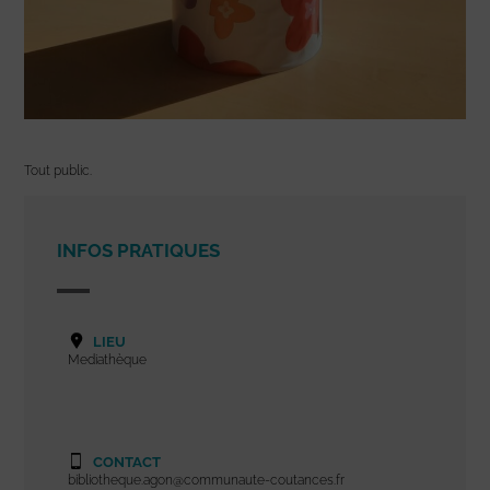
Tout public.
INFOS PRATIQUES
LIEU
Mediathèque
CONTACT
bibliotheque.agon@communaute-coutances.fr