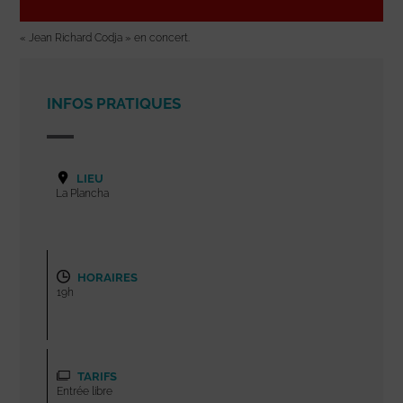
« Jean Richard Codja » en concert.
INFOS PRATIQUES
LIEU
La Plancha
HORAIRES
19h
TARIFS
Entrée libre