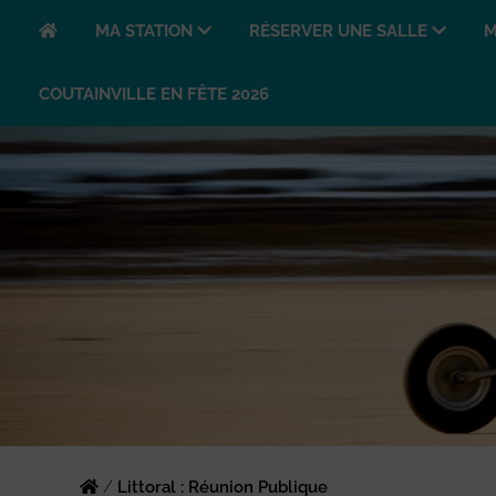
MA STATION
RÉSERVER UNE SALLE
M
COUTAINVILLE EN FÊTE 2026
/
Littoral : Réunion Publique