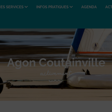
ES SERVICES
INFOS PRATIQUES
AGENDA
ACT