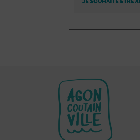
JE SOUHAITE ÊTRE A