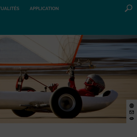
UALITÉS
APPLICATION