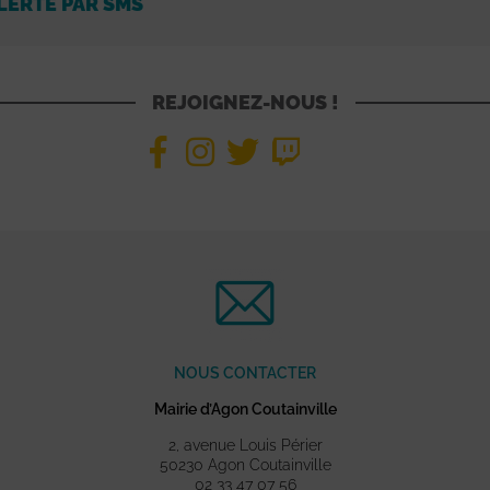
LERTÉ PAR SMS
REJOIGNEZ-NOUS !
NOUS CONTACTER
Mairie d’Agon Coutainville
2, avenue Louis Périer
50230 Agon Coutainville
02 33 47 07 56